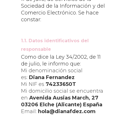
Sociedad de la Información y del
Comercio Electrónico. Se hace
constar:
1.1. Datos identificativos del
responsable
Como dice la Ley 34/2002, de 11
de julio, le informo que:
Mi denominación social
es:
Diana Fernandez
Mi NIF es
74233650T
Mi domicilio social se encuentra
en
Avenida Ausias March, 27
03206 Elche (Alicante) España
Email:
hola@dianafdez.com