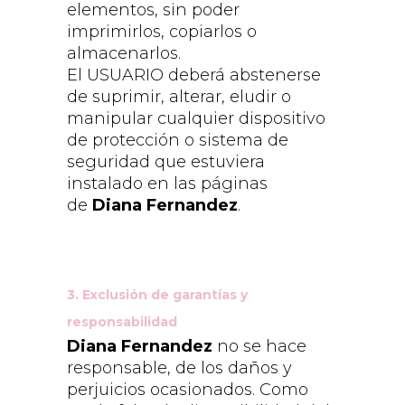
elementos, sin poder
imprimirlos, copiarlos o
almacenarlos.
El USUARIO deberá abstenerse
de suprimir, alterar, eludir o
manipular cualquier dispositivo
de protección o sistema de
seguridad que estuviera
instalado en las páginas
de
Diana Fernandez
.
3.
Exclusión de garantías y
responsabilidad
Diana Fernandez
no se hace
responsable, de los daños y
perjuicios ocasionados. Como