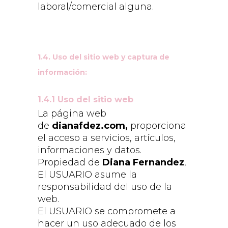
laboral/comercial alguna.
1.4. Uso del sitio web y captura de
información:
1.4.1 Uso del sitio web
La página web
de
dianafdez.com,
proporciona
el acceso a servicios, artículos,
informaciones y datos.
Propiedad de
Diana Fernandez
,
El USUARIO asume la
responsabilidad del uso de la
web.
El USUARIO se compromete a
hacer un uso adecuado de los