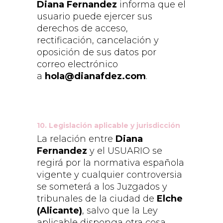
Diana Fernandez
informa que el
usuario puede ejercer sus
derechos de acceso,
rectificación, cancelación y
oposición de sus datos por
correo electrónico
a
hola@dianafdez.com
.
10. Legislación aplicable y jurisdicción
La relación entre
Diana
Fernandez
y el USUARIO se
regirá por la normativa española
vigente y cualquier controversia
se someterá a los Juzgados y
tribunales de la ciudad de
Elche
(Alicante)
, salvo que la Ley
aplicable disponga otra cosa.