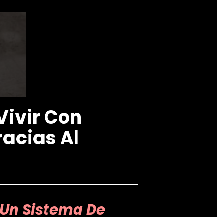
Vivir Con
racias Al
Un Sistema De