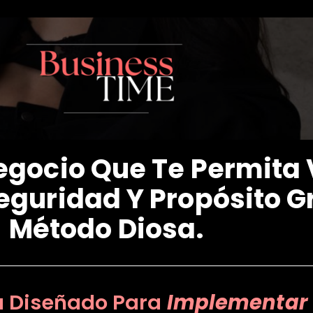
gocio Que Te Permita 
eguridad Y Propósito G
Método Diosa.
a Diseñado Para
Implementar 