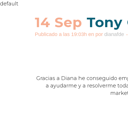
default
14 Sep
Tony 
Publicado a las 19:03h
en
por
dianafde
Gracias a Diana he conseguido emp
a ayudarme y a resolverme toda
market