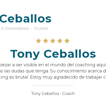
Ceballos
0 Comentarios
0
Likes
Tony Ceballos
ezar a ser visible en el mundo del coaching aquí
s las dudas que tenga. Su conocimiento acerca de
ing es brutal. Estoy muy agradecido de trabajar co
Tony Ceballos - Coach